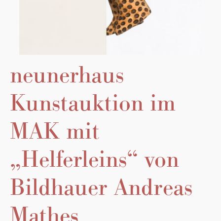
neunerhaus
Kunstauktion im
MAK mit
„Helferleins“ von
Bildhauer Andreas
Mathes