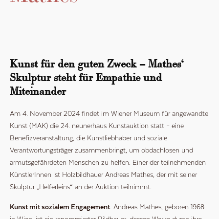
Kunst für den guten Zweck – Mathes‘
Skulptur steht für Empathie und
Miteinander
Am 4. November 2024 findet im Wiener Museum für angewandte
Kunst (MAK) die
24. neunerhaus Kunstauktion
statt – eine
Benefizveranstaltung, die Kunstliebhaber und soziale
Verantwortungsträger zusammenbringt, um obdachlosen und
armutsgefährdeten Menschen zu helfen. Einer der teilnehmenden
KünstlerInnen ist Holzbildhauer Andreas Mathes, der mit seiner
Skulptur „Helferleins“ an der Auktion teilnimmt.
Kunst mit sozialem Engagement
. Andreas Mathes, geboren 1968