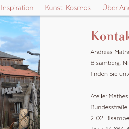
Inspiration
Kunst-Kosmos
Über An
Konta
Andreas Mathe
Bisamberg, Nie
finden Sie unt
Atelier Mathes
Bundesstraße
2102 Bisambe
Tel: +43 664 