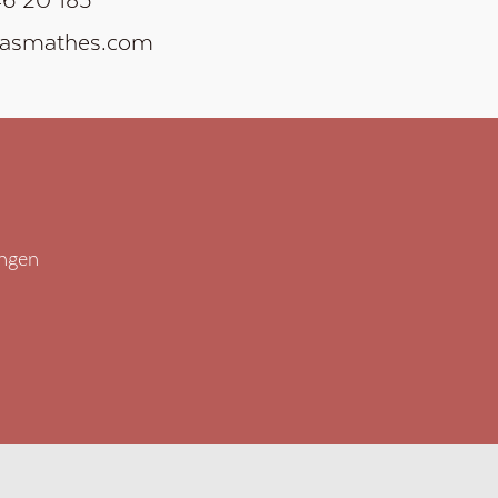
easmathes.com
ungen