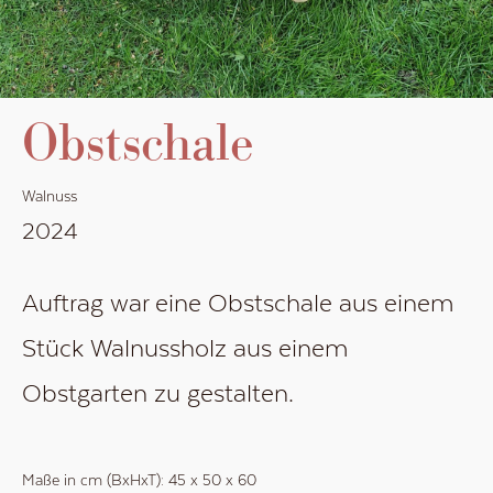
Obstschale
Walnuss
2024
Auftrag war eine Obstschale aus einem
Stück Walnussholz aus einem
Obstgarten zu gestalten.
Maße in cm (BxHxT):
45
x
50
x
60