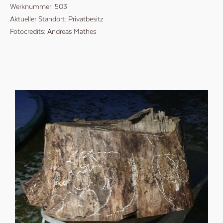
Werknummer:
503
Aktueller Standort:
Privatbesitz
Fotocredits:
Andreas Mathes