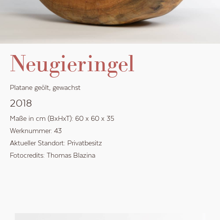
Neugieringel
Platane geölt, gewachst
2018
Maße in cm (BxHxT):
60
x
60
x
35
Werknummer:
43
Aktueller Standort:
Privatbesitz
Fotocredits:
Thomas Blazina