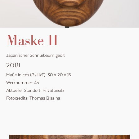
Maske II
Japanischer Schnurbaum geölt
2018
Maße in cm (BxHxT):
30
x
20
x
15
Werknummer:
45
Aktueller Standort:
Privatbesitz
Fotocredits:
Thomas Blazina