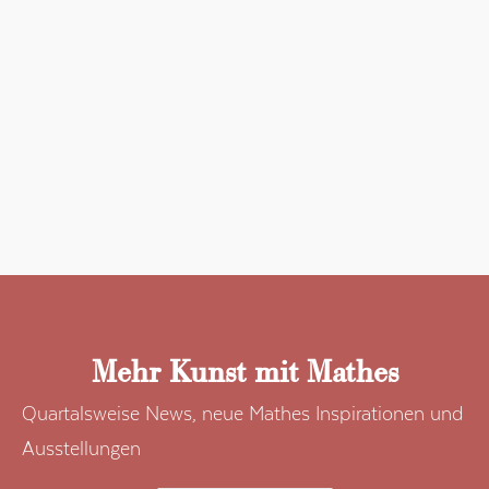
Mehr Kunst mit Mathes
Quartalsweise News, neue Mathes Inspirationen und
Ausstellungen