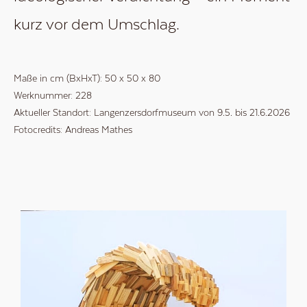
kurz vor dem Umschlag.
Maße in cm (BxHxT):
50
x
50
x
80
Werknummer:
228
Aktueller Standort:
Langenzersdorfmuseum von 9.5. bis 21.6.2026
Fotocredits:
Andreas Mathes