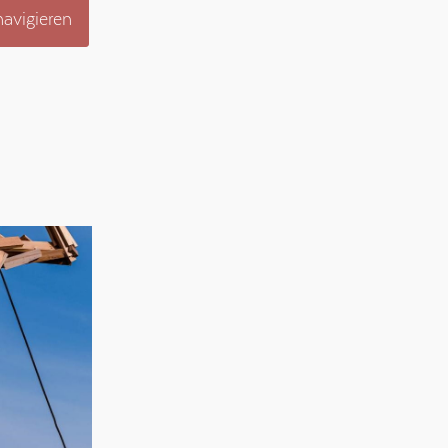
avigieren