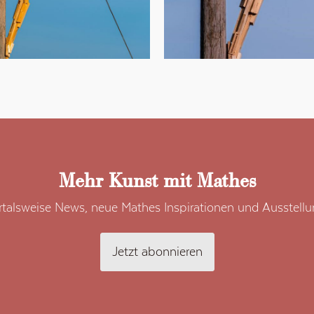
Mehr Kunst mit Mathes
talsweise News, neue Mathes Inspirationen und Ausstell
Jetzt abonnieren