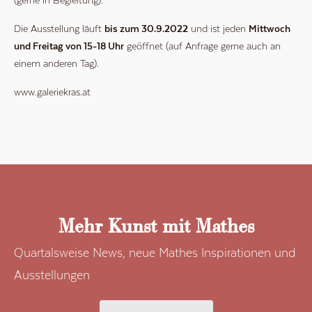
Die Ausstellung läuft
bis zum 30.9.2022
und ist jeden
Mittwoch
und Freitag von 15-18 Uhr
geöffnet (auf Anfrage gerne auch an
einem anderen Tag).
www.galeriekras.at
Mehr Kunst mit Mathes
Quartalsweise News, neue Mathes Inspirationen und
Ausstellungen