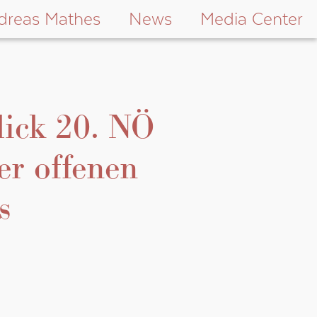
dreas Mathes
News
Media Center
ick 20. NÖ
er offenen
s