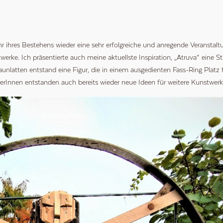
hr ihres Bestehens wieder eine sehr erfolgreiche und anregende Veransta
rke. Ich präsentierte auch meine aktuellste Inspiration, „Atruva“ eine S
unlatten entstand eine Figur, die in einem ausgedienten Fass-Ring Platz 
erInnen entstanden auch bereits wieder neue Ideen für weitere Kunstwerk