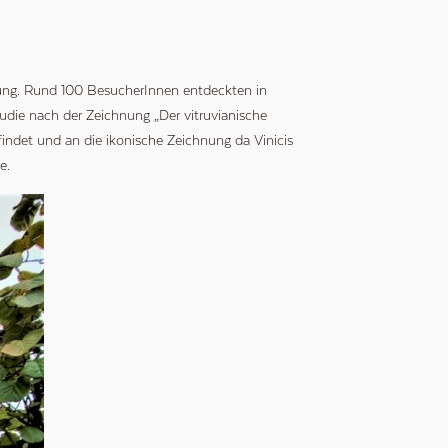
ltung. Rund 100 BesucherInnen entdeckten in
tudie nach der Zeichnung „Der vitruvianische
findet und an die ikonische Zeichnung da Vinicis
e.