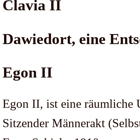
Clavia II
Dawiedort, eine Ents
Egon II
Egon II, ist eine räumlich
Sitzender Männerakt (Selbs