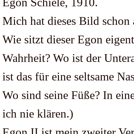
Egon Schiele, 1910.
Mich hat dieses Bild schon al
Wie sitzt dieser Egon eigentl
Wahrheit? Wo ist der Unter
ist das für eine seltsame Nas
Wo sind seine Füße? In ein
ich nie klären.)
Egon II ist mein zweiter Ve