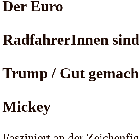
Der Euro
RadfahrerInnen sin
Trump / Gut gemach
Mickey
Fasziniert an der Zeichenf