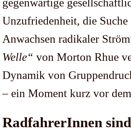
gegenwärtige gesellschaftl
Unzufriedenheit, die Suche
Anwachsen radikaler Strö
Welle“
von Morton Rhue ver
Dynamik von Gruppendruck 
– ein Moment kurz vor de
RadfahrerInnen sin